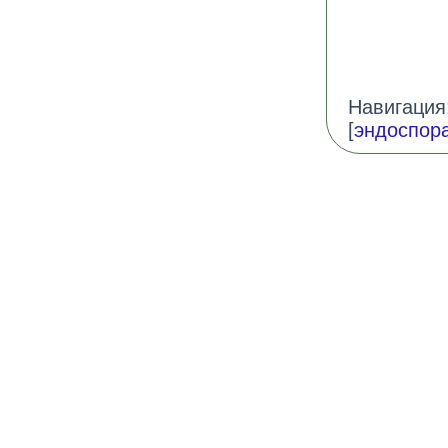
Навигация:
[
эндоспор