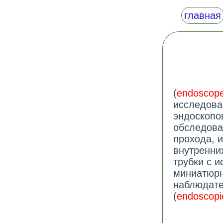
главная
(
endoscop
исследова
эндоскопо
обследова
прохода, 
внутренни
трубки с и
миниатюрн
наблюдате
(
endoscopi