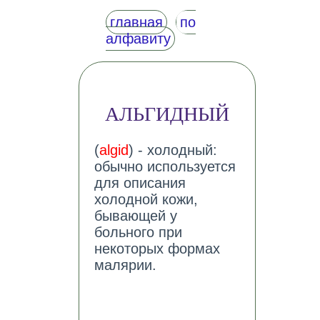
главная
по
алфавиту
АЛЬГИДНЫЙ
(
algid
) - холодный:
обычно используется
для описания
холодной кожи,
бывающей у
больного при
некоторых формах
малярии.