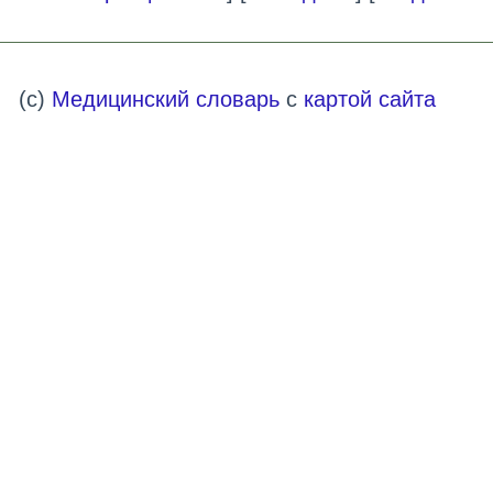
]
(c)
Медицинский словарь
с
картой сайта