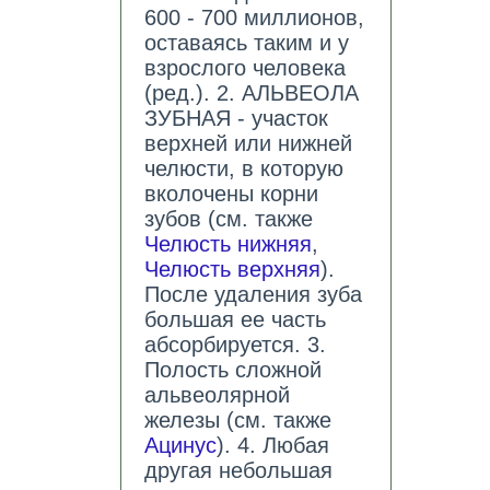
600 - 700 миллионов,
оставаясь таким и у
взрослого человека
(ред.). 2. АЛЬВЕОЛА
ЗУБНАЯ - участок
верхней или нижней
челюсти, в которую
вколочены корни
зубов (см. также
Челюсть нижняя
,
Челюсть верхняя
).
После удаления зуба
большая ее часть
абсорбируется. 3.
Полость сложной
альвеолярной
железы (см. также
Ацинус
). 4. Любая
другая небольшая