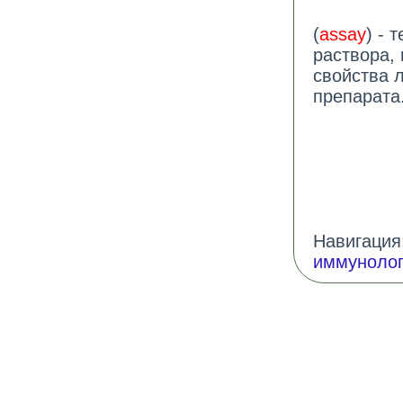
(
assay
) - 
раствора,
свойства 
препарата
Навигация:
иммунолог