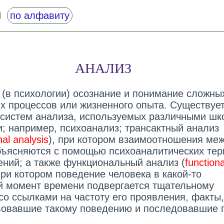
по алфавиту
АНАЛИЗ
- (в психологии) осознание и понимание сложны
х процессов или жизненного опыта. Существуе
 систем анализа, используемых различными ш
и; например, психоанализ; трансактный анализ
nal analysis
), при котором взаимоотношения ме
ъясняются с помощью психоаналитических те
ений; а также функциональный анализ (
functiona
 при котором поведение человека в какой-то
й момент времени подвергается тщательному
со ссылками на частоту его проявления, факты,
овавшие такому поведению и последовавшие 