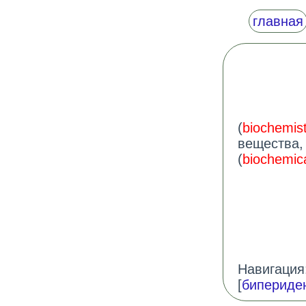
главная
(
biochemist
вещества,
(
biochemic
Навигация:
[
бипериде