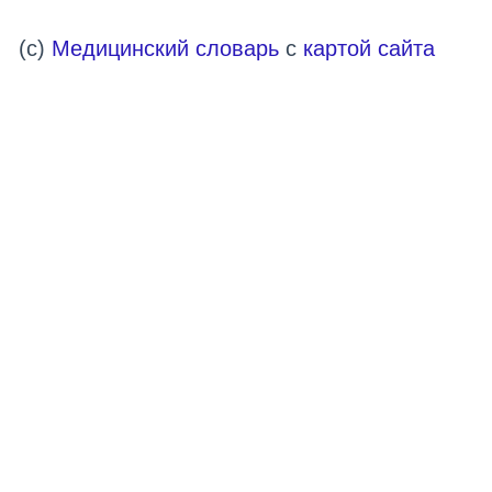
(c)
Медицинский словарь
с
картой сайта