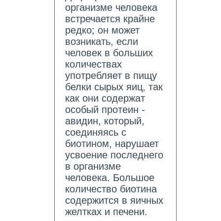
организме человека
встречается крайне
редко; он может
возникать, если
человек в больших
количествах
употребляет в пищу
белки сырых яиц, так
как они содержат
особый протеин -
авидин, который,
соединяясь с
биотином, нарушает
усвоение последнего
в организме
человека. Большое
количество биотина
содержится в яичных
желтках и печени.