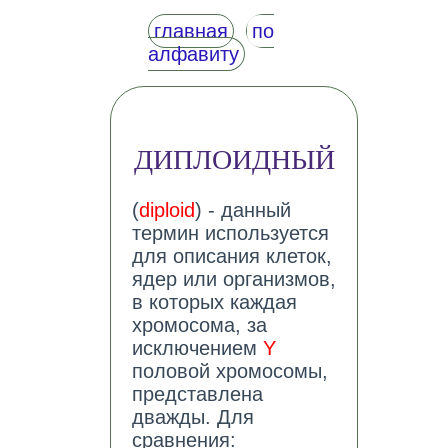
главная
по
алфавиту
ДИПЛОИДНЫЙ
(
diploid
) - данный
термин используется
для описания клеток,
ядер или организмов,
в которых каждая
хромосома, за
исключением
Y
половой хромосомы,
представлена
дважды. Для
сравнения: