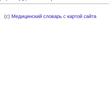
(c)
Медицинский словарь
с
картой сайта