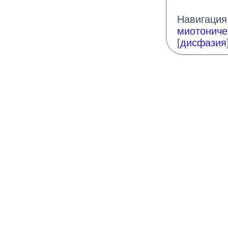
Навигация:
миотониче
[
дисфазия