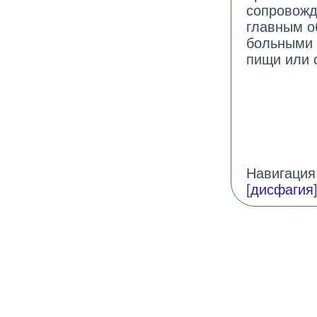
сопровожд
главным о
больными 
пищи или 
Навигация:
[
дисфагия