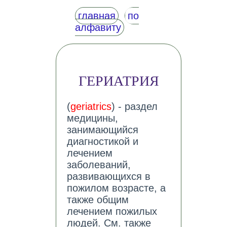
главная
по
алфавиту
ГЕРИАТРИЯ
(
geriatrics
) - раздел
медицины,
занимающийся
диагностикой и
лечением
заболеваний,
развивающихся в
пожилом возрасте, а
также общим
лечением пожилых
людей. См. также