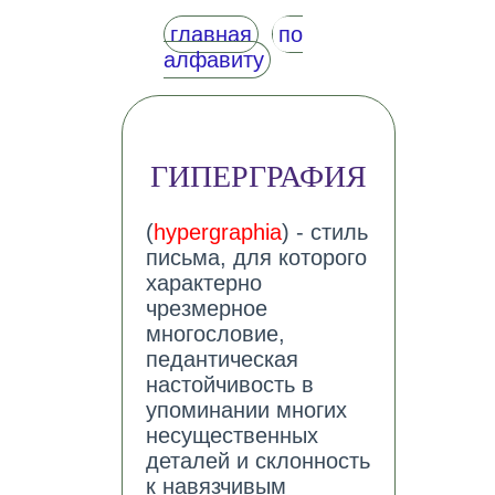
главная
по
алфавиту
ГИПЕРГРАФИЯ
(
hypergraphia
) - стиль
письма, для которого
характерно
чрезмерное
многословие,
педантическая
настойчивость в
упоминании многих
несущественных
деталей и склонность
к навязчивым