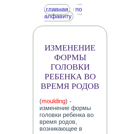
главная
по
алфавиту
ИЗМЕНЕНИЕ
ФОРМЫ
ГОЛОВКИ
РЕБЕНКА ВО
ВРЕМЯ РОДОВ
(
moulding
) -
изменение формы
головки ребенка во
время родов,
возникающее в