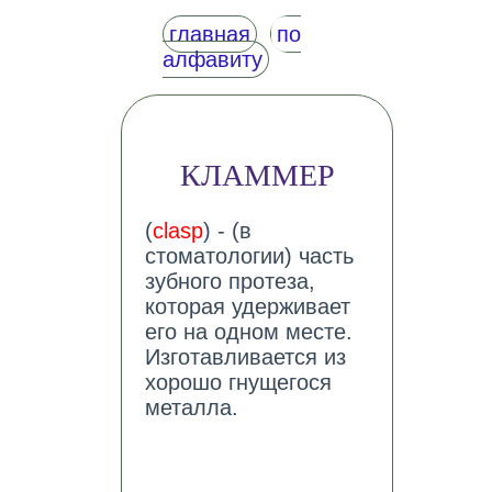
главная
по
алфавиту
КЛАММЕР
(
clasp
) - (в
стоматологии) часть
зубного протеза,
которая удерживает
его на одном месте.
Изготавливается из
хорошо гнущегося
металла.