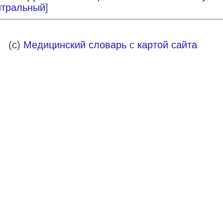
итральный
]
(c)
Медицинский словарь
с
картой сайта