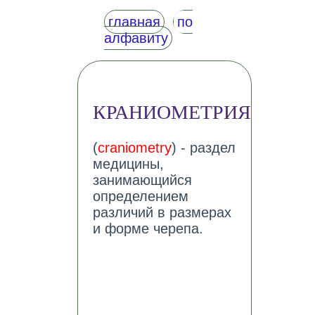
главная
по
алфавиту
КРАНИОМЕТРИЯ
(
craniometry
) - раздел
медицины,
занимающийся
определением
различий в размерах
и форме черепа.