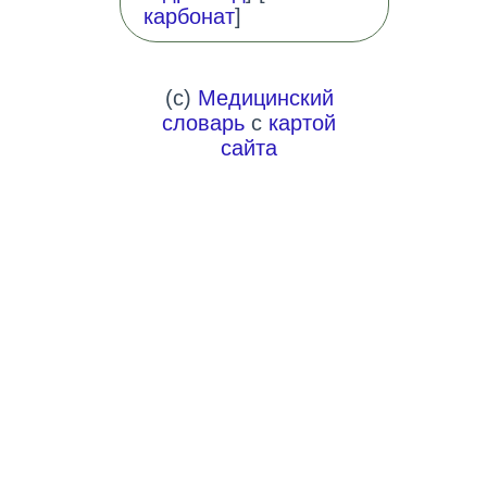
карбонат
]
(c)
Медицинский
словарь
с
картой
сайта