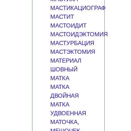
МАСТИКАЦИОГРАФ
МАСТИТ
МАСТОИДИТ
МАСТОИДЭКТОМИЯ
МАСТУРБАЦИЯ
МАСТЭКТОМИЯ
МАТЕРИАЛ
ШОВНЫЙ
МАТКА
МАТКА
ДВОЙНАЯ
МАТКА
УДВОЕННАЯ
МАТОЧКА,
МЕШОЧЕК