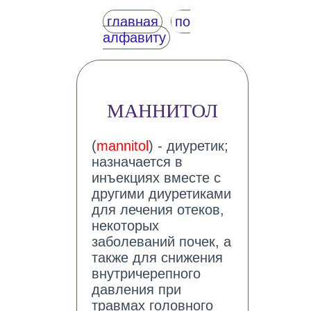
главная
по
алфавиту
МАННИТОЛ
(
mannitol
) - диуретик;
назначается в
инъекциях вместе с
другими диуретиками
для лечения отеков,
некоторых
заболеваний почек, а
также для снижения
внутричерепного
давления при
травмах головного