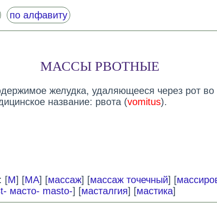
по алфавиту
МАССЫ РВОТНЫЕ
содержимое желудка, удаляющееся через рот во
дицинское название: рвота (
vomitus
).
 [
М
] [
МА
] [
массаж
] [
массаж точечный
] [
массиро
t- масто- masto-
] [
масталгия
] [
мастика
]