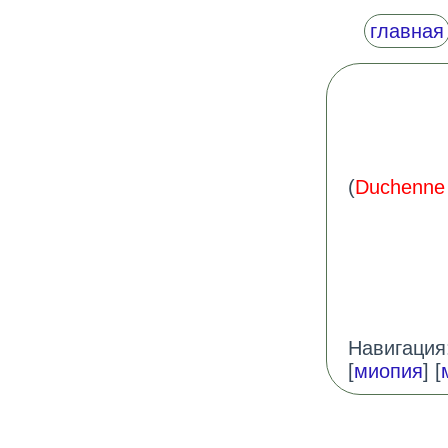
главная
(
Duchenne 
Навигация:
[
миопия
] [