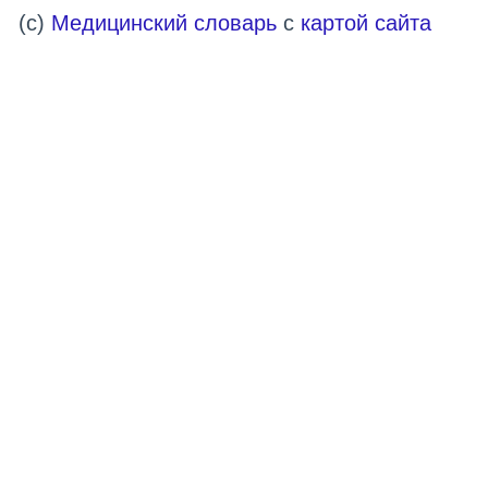
(c)
Медицинский словарь
с
картой сайта