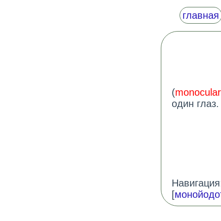
главная
(
monocular
один глаз
Навигация:
[
монойодо