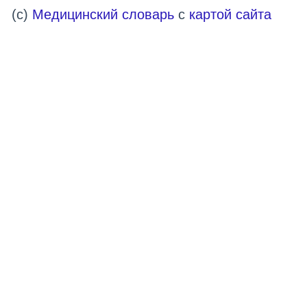
(c)
Медицинский словарь
с
картой сайта