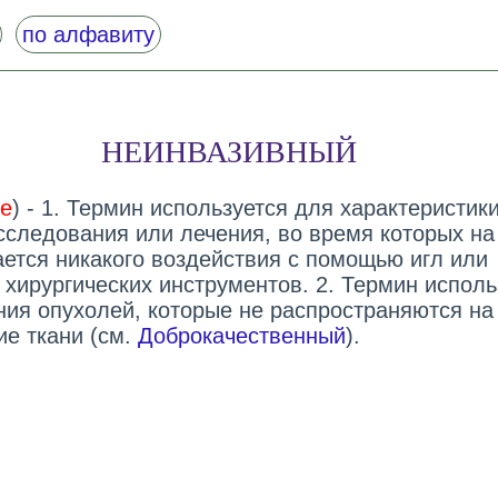
по алфавиту
НЕИНВАЗИВНЫЙ
ve
) - 1. Термин используется для характеристик
сследования или лечения, во время которых на
ается никакого воздействия с помощью игл или
 хирургических инструментов. 2. Термин исполь
ния опухолей, которые не распространяются на
е ткани (см.
Доброкачественный
).