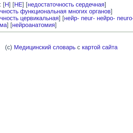
 [
Н
] [
НЕ
] [
недостаточность сердечная
]
чность функциональная многих органов
]
чность цервикальная
] [
нейр- neur- нейро- neuro
ма
] [
нейроанатомия
]
(c)
Медицинский словарь
с
картой сайта