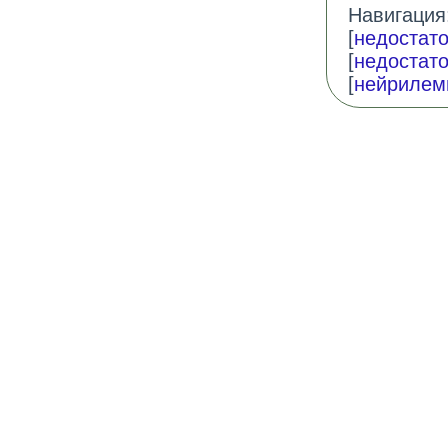
Навигация:
[
недостато
[
недостато
[
нейрилем