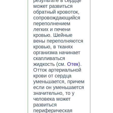
результате в сердце
может развиться
обратный кровоток,
сопровождающийся
переполнением
легких и печени
кровью. Шейные
вены переполняются
кровью, в тканях
организма начинает
скапливаться
жидкость (см.
Отек
).
Отток артериальной
крови от сердца
уменьшается, причем
если он уменьшается
значительно, то у
человека может
развиться
периферическая