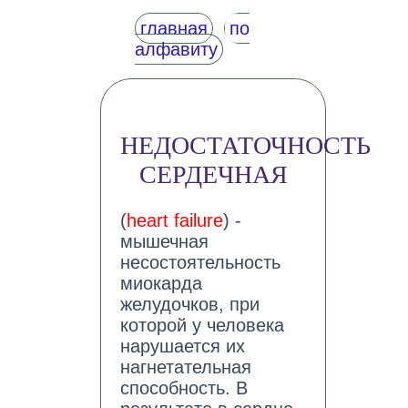
главная
по
алфавиту
НЕДОСТАТОЧНОСТЬ
СЕРДЕЧНАЯ
(
heart failure
) -
мышечная
несостоятельность
миокарда
желудочков, при
которой у человека
нарушается их
нагнетательная
способность. В