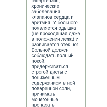
гипертензия,
хронические
заболевания
клапанов сердца и
аритмия. У больного
появляется одышка
(не проходящая даже
в положении лежа) и
развивается отек ног.
Больной должен
соблюдать полный
покой,
придерживаться
строгой диеты с
пониженным
содержанием в ней
поваренной соли,
принимать
мочегонные
препараты