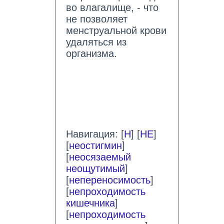
во влагалище, - что
не позволяет
менструальной крови
удаляться из
организма.
Навигация: [
Н
] [
НЕ
]
[
неостигмин
]
[
неосязаемый
неощутимый
]
[
непереносимость
]
[
непроходимость
кишечника
]
[
непроходимость