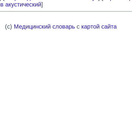
в акустический
]
(c)
Медицинский словарь
с
картой сайта