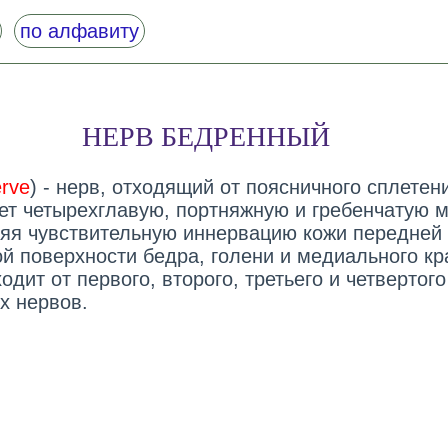
по алфавиту
НЕРВ БЕДРЕННЫЙ
erve
) - нерв, отходящий от поясничного сплетен
ет четырехглавую, портняжную и гребенчатую 
яя чувствительную иннервацию кожи передней
й поверхности бедра, голени и медиального кр
одит от первого, второго, третьего и четвертого
х нервов.