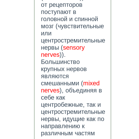
от рецепторов
поступают в
головной и спинной
мозг (чувствительные
или
центростремительные
нервы (
sensory
nerves
)).
Большинство
крупных нервов
являются
смешанными (
mixed
nerves
), объединяя в
себе как
центробежные, так и
центростремительные
нервы, идущие как по
направлению к
различным частям