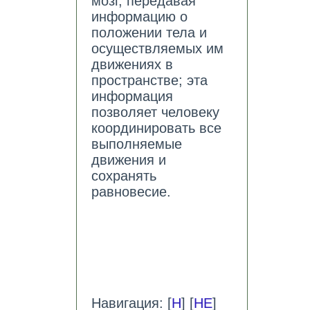
мозг, передавая
информацию о
положении тела и
осуществляемых им
движениях в
пространстве; эта
информация
позволяет человеку
координировать все
выполняемые
движения и
сохранять
равновесие.
Навигация: [
Н
] [
НЕ
]