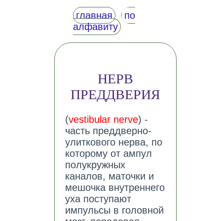
главная
по
алфавиту
НЕРВ
ПРЕДДВЕРИЯ
(
vestibular nerve
) -
часть преддверно-
улиткового нерва, по
которому от ампул
полукружных
каналов, маточки и
мешочка внутреннего
уха поступают
импульсы в головной