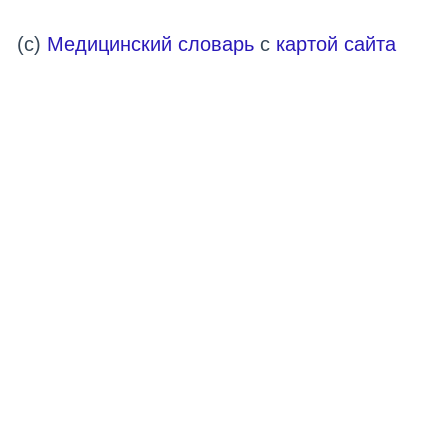
(c)
Медицинский словарь
с
картой сайта