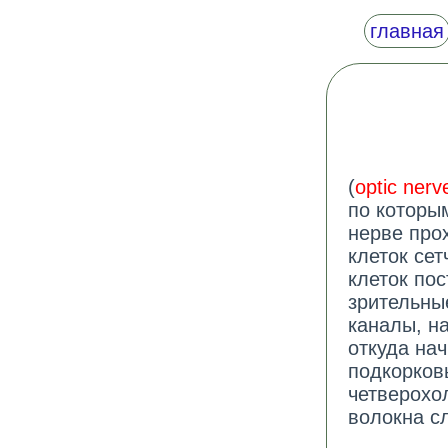
главная
(
optic nerv
по которы
нерве про
клеток се
клеток пос
зрительны
каналы, н
откуда на
подкорков
четверохо
волокна с