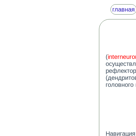
главная
(
interneuro
осуществл
рефлектор
(дендрито
головного 
Навигация: