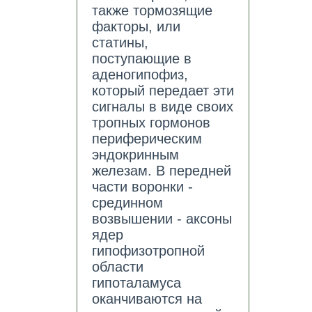
также тормозящие
факторы, или
статины,
поступающие в
аденогипофиз,
который передает эти
сигналы в виде своих
тропных гормонов
периферическим
эндокринным
железам. В передней
части воронки -
срединном
возвышении - аксоны
ядер
гипофизотропной
области
гипоталамуса
оканчиваются на