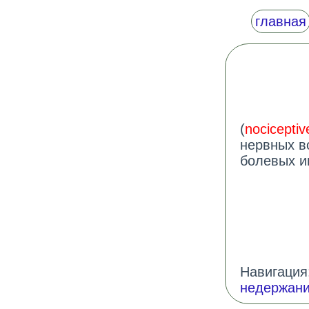
главная
(
nociceptiv
нервных в
болевых и
Навигация:
недержани