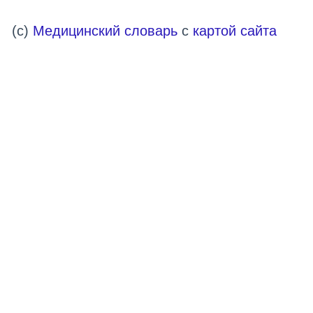
(c)
Медицинский словарь
с
картой сайта