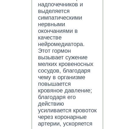
надпочечников и
выделяется
симпатическими
нервными
окончаниями в
качестве
нейромедиатора.
Этот гормон
вызывает сужение
мелких кровеносных
сосудов, благодаря
чему в организме
повышается
кровяное давление;
благодаря его
действию
усиливается кровоток
через коронарные
артерии, ускоряется