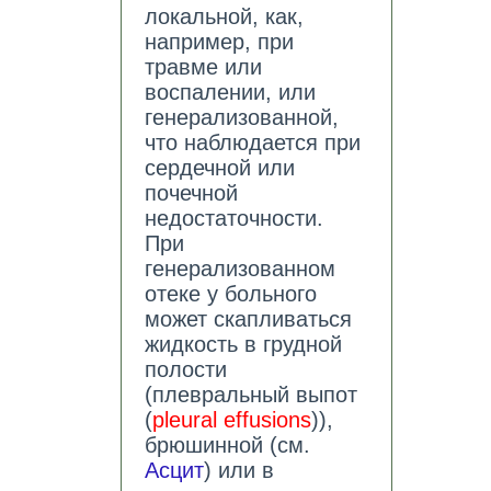
локальной, как,
например, при
травме или
воспалении, или
генерализованной,
что наблюдается при
сердечной или
почечной
недостаточности.
При
генерализованном
отеке у больного
может скапливаться
жидкость в грудной
полости
(плевральный выпот
(
pleural effusions
)),
брюшинной (см.
Асцит
) или в