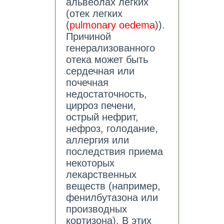
альвеолах легких
(отек легких
(
pulmonary oedema
)).
Причиной
генерализованного
отека может быть
сердечная или
почечная
недостаточность,
цирроз печени,
острый нефрит,
нефроз, голодание,
аллергия или
последствия приема
некоторых
лекарственных
веществ (например,
фенилбутазона или
производных
кортизона). В этих