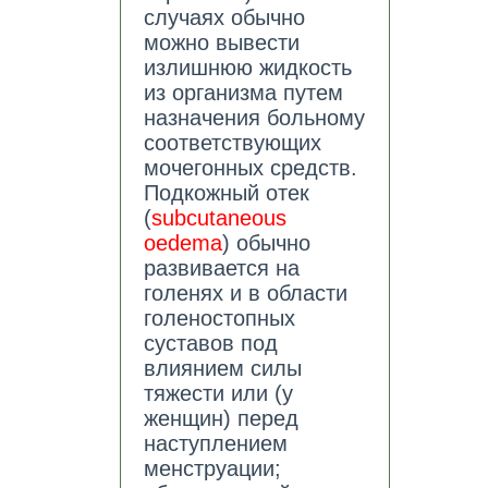
случаях обычно
можно вывести
излишнюю жидкость
из организма путем
назначения больному
соответствующих
мочегонных средств.
Подкожный отек
(
subcutaneous
oedema
) обычно
развивается на
голенях и в области
голеностопных
суставов под
влиянием силы
тяжести или (у
женщин) перед
наступлением
менструации;