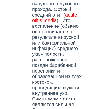
наружного слухового
прохода. Острый
средний отит (
acute
otitis media
) - это
воспаление (обычно
оно развивается в
результате вирусной
или бактериальной
инфекции) среднего
уха - полости,
расположенной
позади барабанной
перепонки и
образованной из трех
косточек,
проводящих звуки во
внутреннее ухо.
Симптомами отита
являются сильная