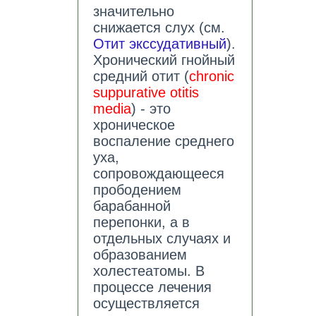
значительно
снижается слух (см.
Отит экссудативный
).
Хронический гнойный
средний отит (
chronic
suppurative otitis
media
) - это
хроническое
воспаление среднего
уха,
сопровождающееся
прободением
барабанной
перепонки, а в
отдельных случаях и
образованием
холестеатомы. В
процессе лечения
осуществляется