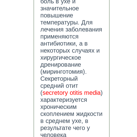
боль в ухе и
значительное
повышение
температуры. Для
лечения заболевания
применяются
антибиотики, а в
некоторых случаях и
хирургическое
дренирование
(миринготомия).
Секреторный
средний отит
(
secretory otitis media
)
характеризуется
хроническим
скоплением жидкости
в среднем ухе, в
результате чего у
человека