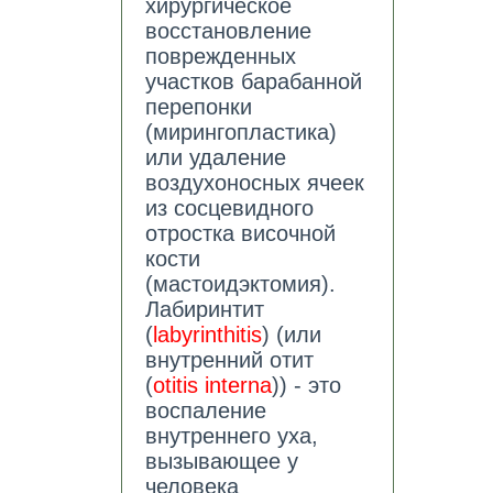
хирургическое
восстановление
поврежденных
участков барабанной
перепонки
(мирингопластика)
или удаление
воздухоносных ячеек
из сосцевидного
отростка височной
кости
(мастоидэктомия).
Лабиринтит
(
labyrinthitis
) (или
внутренний отит
(
otitis interna
)) - это
воспаление
внутреннего уха,
вызывающее у
человека