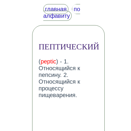
главная
по
алфавиту
ПЕПТИЧЕСКИЙ
(
peptic
) - 1.
Относящийся к
пепсину. 2.
Относящийся к
процессу
пищеварения.