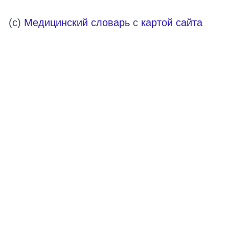
(c)
Медицинский словарь
с
картой сайта