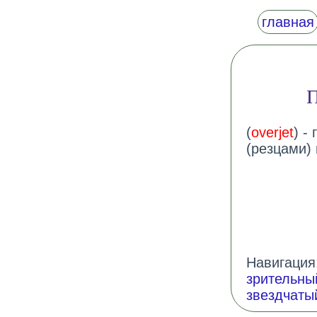
главная
(
overjet
) -
(резцами) 
Навигация:
зрительны
звездчаты