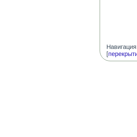
Навигация:
[
перекрыти