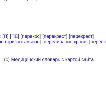
 [
П
] [
ПЕ
] [
перекос
] [
перекрест
] [
перекрест
]
е горизонтальное
] [
переливание крови
] [
перел
(c)
Медицинский словарь
с
картой сайта