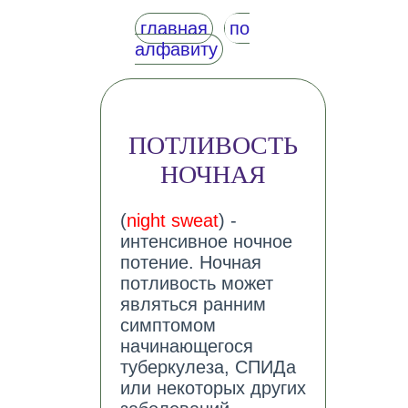
главная
по
алфавиту
ПОТЛИВОСТЬ
НОЧНАЯ
(
night sweat
) -
интенсивное ночное
потение. Ночная
потливость может
являться ранним
симптомом
начинающегося
туберкулеза, СПИДа
или некоторых других