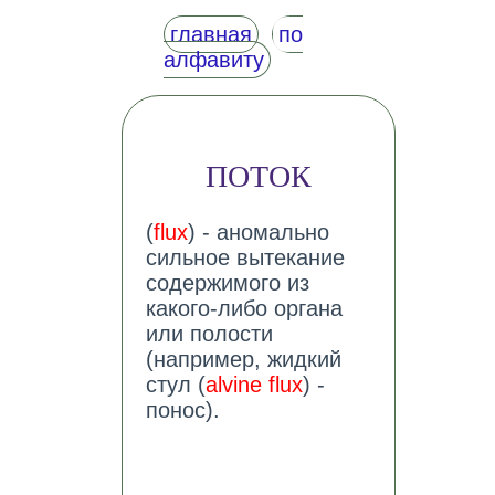
главная
по
алфавиту
ПОТОК
(
flux
) - аномально
сильное вытекание
содержимого из
какого-либо органа
или полости
(например, жидкий
стул (
alvine flux
) -
понос).