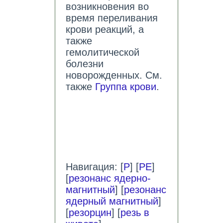
возникновения во
время переливания
крови реакций, а
также
гемолитической
болезни
новорожденных. См.
также
Группа крови
.
Навигация: [
Р
] [
РЕ
]
[
резонанс ядерно-
магнитный
] [
резонанс
ядерный магнитный
]
[
резорцин
] [
резь в