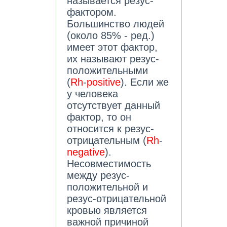
называется резус-
фактором.
Большинство людей
(около 85% - ред.)
имеет этот фактор,
их называют резус-
положительными
(
Rh
-
positive
). Если же
у человека
отсутствует данный
фактор, то он
относится к резус-
отрицательным (
Rh
-
negative
).
Несовместимость
между резус-
положительной и
резус-отрицательной
кровью является
важной причиной