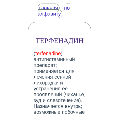
главная
по
алфавиту
ТЕРФЕНАДИН
(
terfenadine
) -
антигистаминный
препарат;
применяется для
лечения сенной
лихорадки и
устранения ее
проявлений (чиханье,
зуд и слезотечение).
Назначается внутрь;
возможные побочные