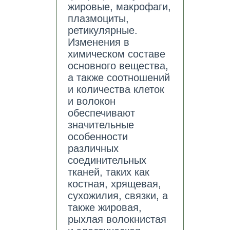
жировые, макрофаги,
плазмоциты,
ретикулярные.
Изменения в
химическом составе
основного вещества,
а также соотношений
и количества клеток
и волокон
обеспечивают
значительные
особенности
различных
соединительных
тканей, таких как
костная, хрящевая,
сухожилия, связки, а
также жировая,
рыхлая волокнистая