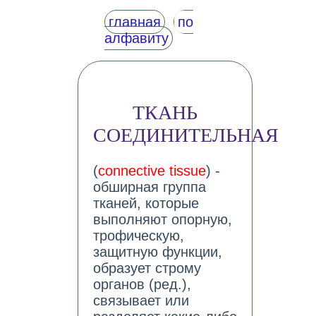
главная
по
алфавиту
ТКАНЬ
СОЕДИНИТЕЛЬНАЯ
(
connective tissue
) -
обширная группа
тканей, которые
выполняют опорную,
трофическую,
защитную функции,
образует строму
органов (ред.),
связывает или