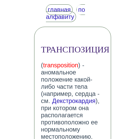
главная
по
алфавиту
ТРАНСПОЗИЦИЯ
(
transposition
) -
аномальное
положение какой-
либо части тела
(например, сердца -
см.
Декстрокардия
),
при котором она
располагается
противоположно ее
нормальному
местоположению.