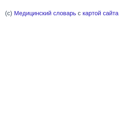
(c)
Медицинский словарь
с
картой сайта