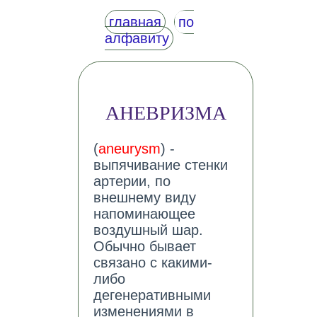
главная
по
алфавиту
АНЕВРИЗМА
(
aneurysm
) -
выпячивание стенки
артерии, по
внешнему виду
напоминающее
воздушный шар.
Обычно бывает
связано с какими-
либо
дегенеративными
изменениями в