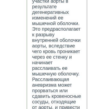
участки аорты в
результате
дегенеративных
изменений ее
мышечной оболочки.
Это предрасполагает
к разрыву
внутренней оболочки
аорты, вследствие
чего кровь проникает
через ее стенку и
начинает
расслаивать ее
мышечную оболочку.
Расслаивающая
аневризма может
прорваться или
сдавить кровеносные
сосуды, отходящие
от аорты, и привести