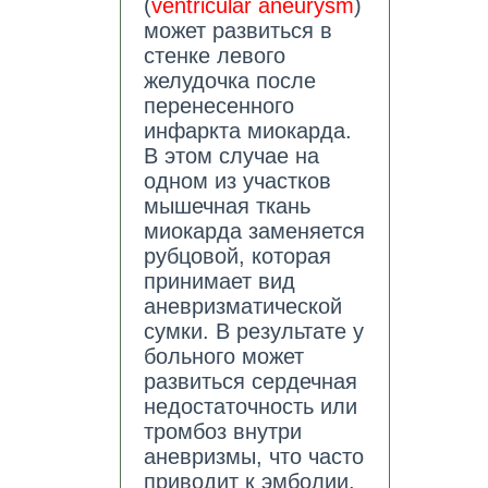
(
ventricular aneurysm
)
может развиться в
стенке левого
желудочка после
перенесенного
инфаркта миокарда.
В этом случае на
одном из участков
мышечная ткань
миокарда заменяется
рубцовой, которая
принимает вид
аневризматической
сумки. В результате у
больного может
развиться сердечная
недостаточность или
тромбоз внутри
аневризмы, что часто
приводит к эмболии.