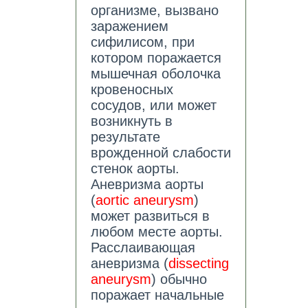
организме, вызвано
заражением
сифилисом, при
котором поражается
мышечная оболочка
кровеносных
сосудов, или может
возникнуть в
результате
врожденной слабости
стенок аорты.
Аневризма аорты
(
aortic aneurysm
)
может развиться в
любом месте аорты.
Расслаивающая
аневризма (
dissecting
aneurysm
) обычно
поражает начальные