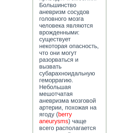
Большинство
аневризм сосудов
головного мозга
человека являются
врожденными:
существует
некоторая опасность,
что они могут
разорваться и
вызвать
субарахноидальную
геморрагию.
Небольшая
мешотчатая
аневризма мозговой
артерии, похожая на
ягоду (
berry
aneurysms
) чаще
всего располагается